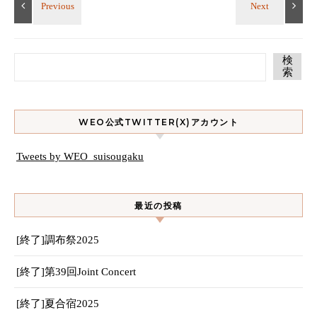
検
索
WEO公式TWITTER(X)アカウント
Tweets by WEO_suisougaku
最近の投稿
[終了]調布祭2025
[終了]第39回Joint Concert
[終了]夏合宿2025